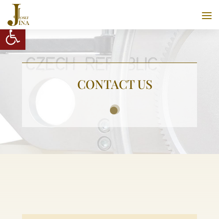
Open toolbar
CONTACT US