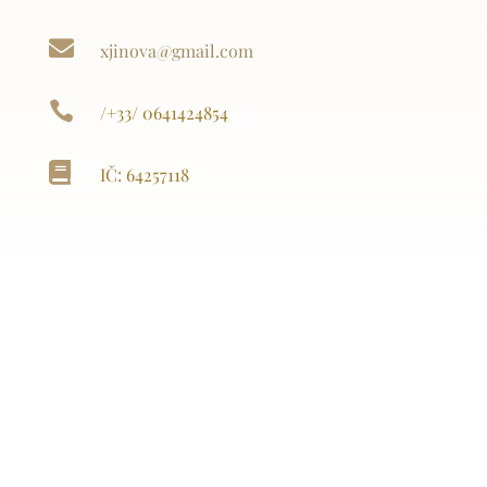

xjinova@gmail.com

/+33/ 0641424854

IČ: 64257118