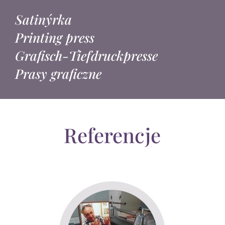
Satinýrka
Printing press
Grafisch-Tiefdruckpresse
Prasy graficzne
Referencje