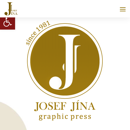
Otwórz pasek narzędzi