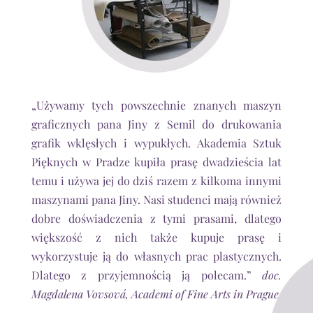
„Używamy tych powszechnie znanych maszyn
graficznych pana Jiny z Semil do drukowania
grafik wklęsłych i wypukłych. Akademia Sztuk
Pięknych w Pradze kupiła prasę dwadzieścia lat
temu i używa jej do dziś razem z kilkoma innymi
maszynami pana Jiny. Nasi studenci mają również
dobre doświadczenia z tymi prasami, dlatego
większość z nich także kupuje prasę i
wykorzystuje ją do własnych prac plastycznych.
Dlatego z przyjemnością ją polecam.”
doc.
Magdalena Vovsová, Academi of Fine Arts in Prague