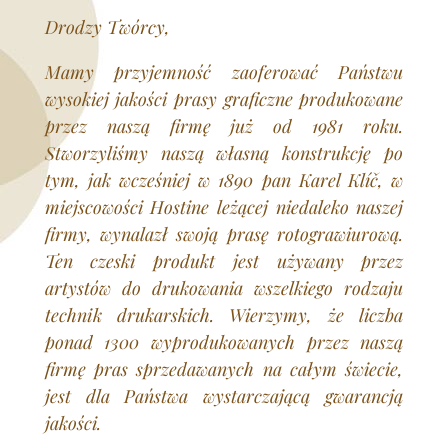
Drodzy Twórcy,
Mamy przyjemność zaoferować Państwu
wysokiej jakości prasy graficzne produkowane
przez naszą firmę już od 1981 roku.
Stworzyliśmy naszą własną konstrukcję po
tym, jak wcześniej w 1890 pan Karel Klíč, w
miejscowości Hostine leżącej niedaleko naszej
firmy, wynalazł swoją prasę rotograwiurową.
Ten czeski produkt jest używany przez
artystów do drukowania wszelkiego rodzaju
technik drukarskich. Wierzymy, że liczba
ponad 1300 wyprodukowanych przez naszą
firmę pras sprzedawanych na całym świecie,
jest dla Państwa wystarczającą gwarancją
jakości.