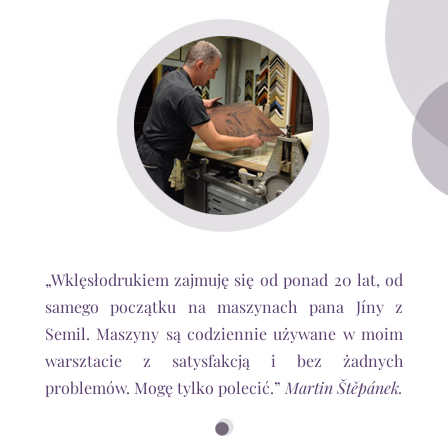
„Wklęsłodrukiem zajmuję się od ponad 20 lat, od
samego początku na maszynach pana Jíny z
Semil. Maszyny są codziennie używane w moim
warsztacie z satysfakcją i bez żadnych
problemów. Mogę tylko polecić.”
Martin Štěpánek.