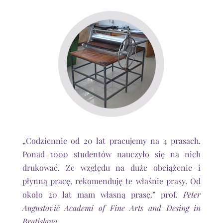
„Codziennie od 20 lat pracujemy na 4 prasach.
Ponad 1000 studentów nauczyło się na nich
drukować. Ze względu na duże obciążenie i
płynną pracę, rekomenduję te właśnie prasy. Od
około 20 lat mam własną prasę.” prof.
Peter
Augustovič Academi of Fine Arts and Desing in
Bratislava