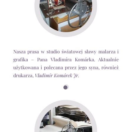
Nasza prasa w studio światowej sławy malarza i
grafika – Pana Vladimíra Komárka. Aktualnie
użytkowana i polecana przez jego syna, również
drukarza,
Vladimír Komárek Jr.