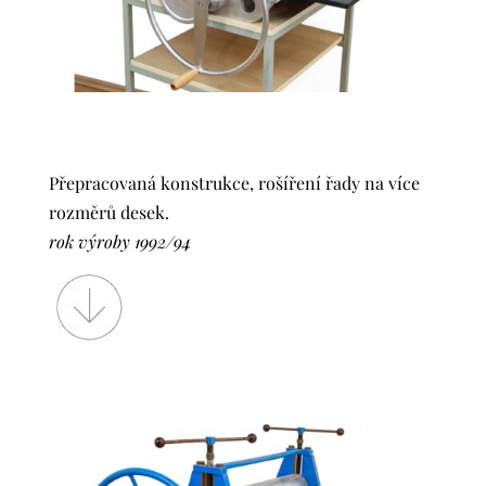
Přepracovaná konstrukce, rošíření řady na více
rozměrů desek.
rok výroby 1992/94