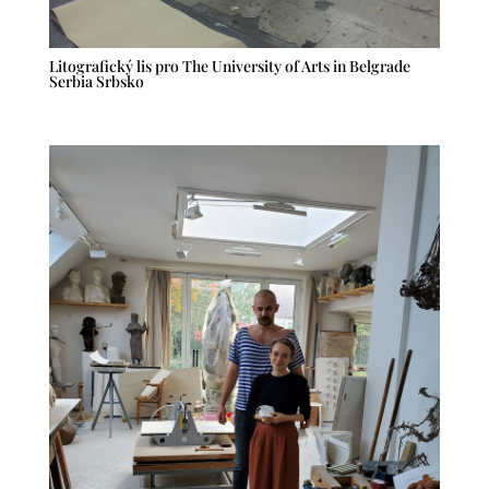
Litografický lis pro The University of Arts in Belgrade
Serbia Srbsko