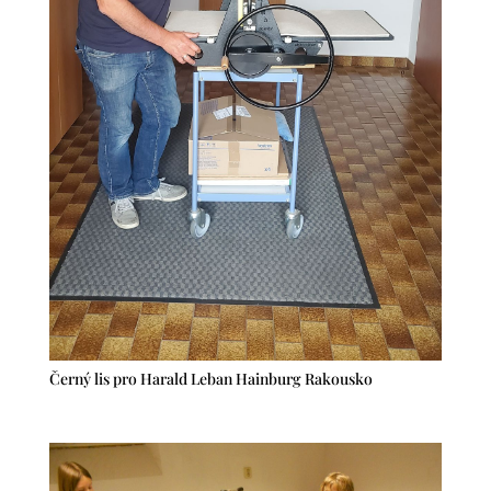
Černý lis pro Harald Leban Hainburg Rakousko