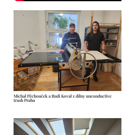
Michal Pěchouček a Rudi Koval z dílny unconductive
trash Praha