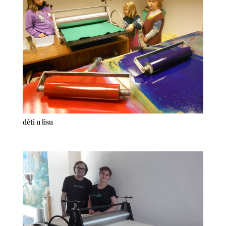
děti u lisu