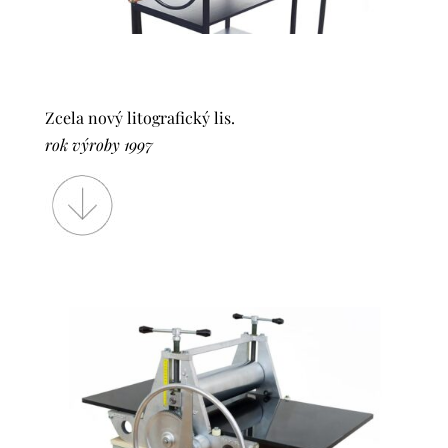
Zcela nový litografický lis.
rok výroby 1997