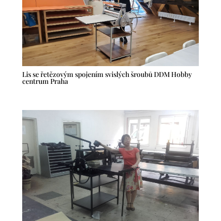
Lis se řetězovým spojením svislých šroubů DDM Hobby
centrum Praha