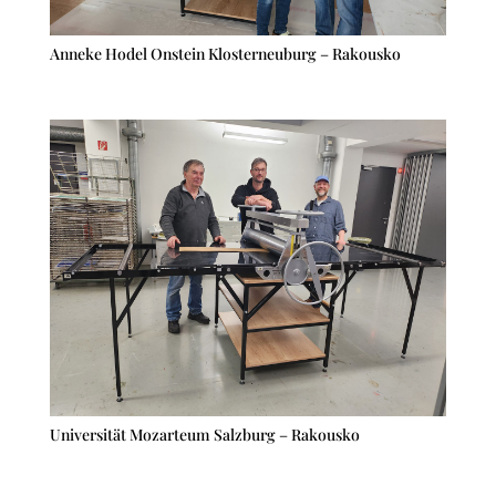
Anneke Hodel Onstein Klosterneuburg – Rakousko
Universität Mozarteum Salzburg – Rakousko