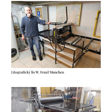
Litografický lis W. Fenzl Munchen