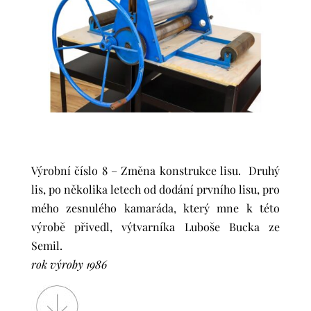
Výrobní číslo 8 – Změna konstrukce lisu. Druhý
lis, po několika letech od dodání prvního lisu, pro
mého zesnulého kamaráda, který mne k této
výrobě přivedl, výtvarníka Luboše Bucka ze
Semil.
rok výroby 1986