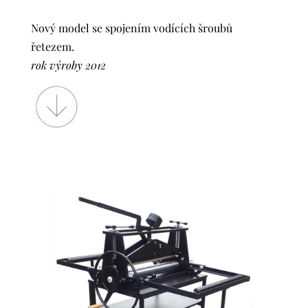
Nový model se spojením vodících šroubů
řetezem.
rok výroby 2012