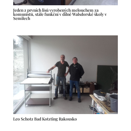
Jeden z prvních lisů vyrobených melouchem za
komunistů, stále funkční v dílně Walsdorské školy v
Semilech
Leo Schotz Bad Kotzting Rakousko