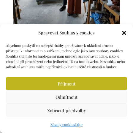
Spravovat Souhlas s cookies
Abychom poskytli co nejlepší služby, používáme k ukládání a/nebo
přístupu k informacím o zařízení, technologie jako jsou soubory cookies.
manželé Vido Litoměřice
Souhlas s těmito technologiemi nám umožní zpracovávat údaje, jako je
chování při procházení nebo jedinečná ID na tomto webu. Nesouhlas nebo
odvolání souhlasu může nepříznivě ovlivnit určité vlastnosti a funkce.
Příjmout
Odmítnout
Zobrazit předvolby
Zásady cookies
Gdpr