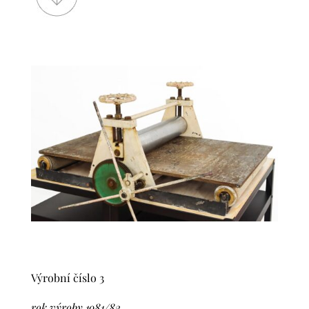
Výrobní číslo 3
rok výroby 1981/82