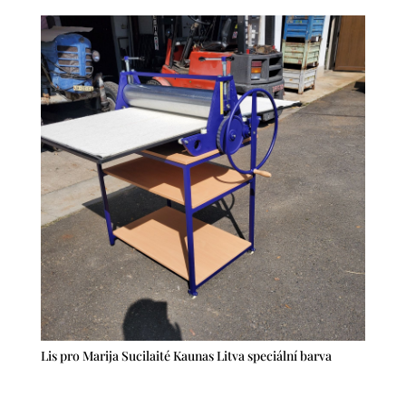
Lis pro Marija Sucilaité Kaunas Litva speciální barva