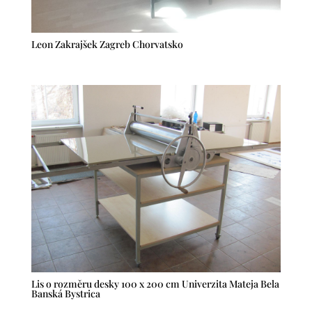
Leon Zakrajšek Zagreb Chorvatsko
Lis o rozměru desky 100 x 200 cm Univerzita Mateja Bela
Banská Bystrica