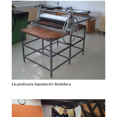
Lis profesora Augustoviče Bratislava