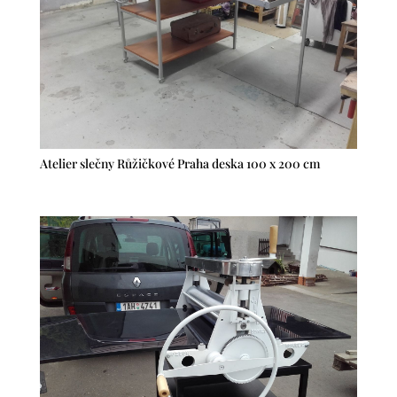
Atelier slečny Růžičkové Praha deska 100 x 200 cm