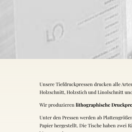
Unsere Tiefdruckpressen drucken alle Arte
Holzschnitt, Holzstich und Linolschnitt und
Wir produzieren
lithographische Druckpr
Unter den Pressen werden ab Plattengröße
Papier hergestellt. Die Tische haben zwei 