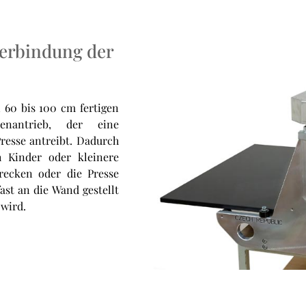
verbindung der
n 60 bis 100 cm fertigen
enantrieb, der eine
resse antreibt. Dadurch
h Kinder oder kleinere
trecken oder die Presse
ast an die Wand gestellt
wird.