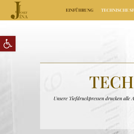
EINFÜHRUNG
TECHNISCHE SP
Werkzeugleiste öffnen
TECH
Unsere Tiefdruckpressen drucken alle 