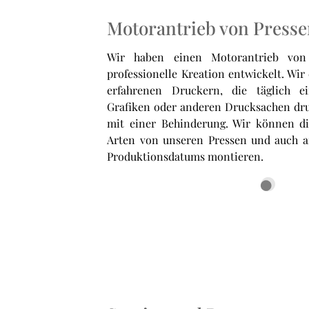
Motorantrieb von Press
Wir haben einen Motorantrieb von
professionelle Kreation entwickelt. Wi
erfahrenen Druckern, die täglich 
Grafiken oder anderen Drucksachen dru
mit einer Behinderung. Wir können di
Arten von unseren Pressen und auch a
Produktionsdatums montieren.