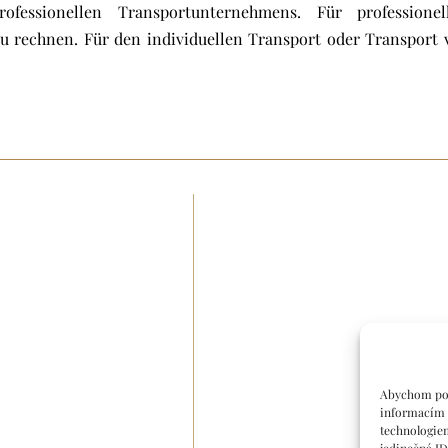
essionellen Transportunternehmens. Für professionell
u rechnen. Für den individuellen Transport oder Transport 
Abychom posk
informacím o
technologie