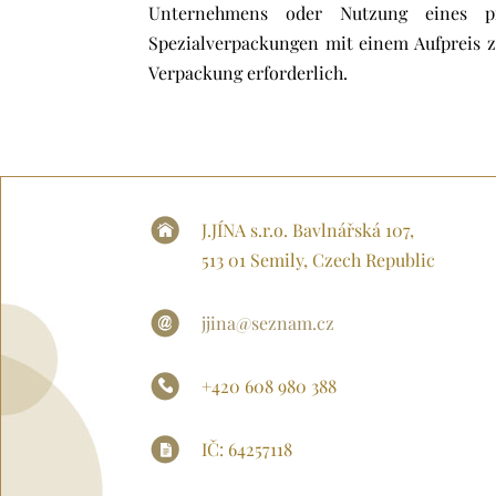
Unternehmens oder Nutzung eines prof
Spezialverpackungen mit einem Aufpreis z
Verpackung erforderlich.
J.JÍNA s.r.o. Bavlnářská 107,
513 01 Semily, Czech Republic
jjina@seznam.cz
+420 608 980 388
IČ: 64257118