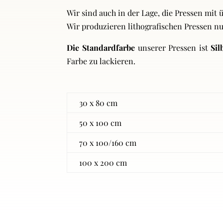
Wir sind auch in der Lage, die Pressen mi
Wir produzieren lithografischen Pressen nu
Die Standardfarbe
unserer Pressen ist
Sil
Farbe zu lackieren.
30 x 80 cm
50 x 100 cm
70 x 100/160 cm
100 x 200 cm