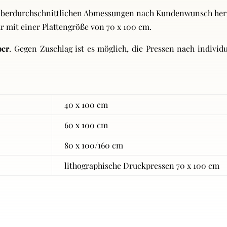
t überdurchschnittlichen Abmessungen nach Kundenwunsch her
r mit einer Plattengröße von 70 x 100 cm.
ber
. Gegen Zuschlag ist es möglich, die Pressen nach indiv
40 x 100 cm
60 x 100 cm
80 x 100/160 cm
lithographische Druckpressen 70 x 100 cm