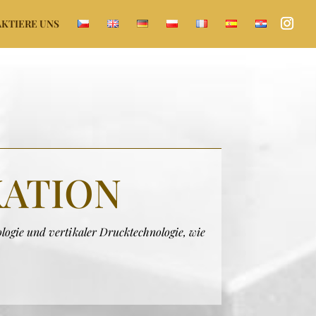
KTIERE UNS
KATION
ogie und vertikaler Drucktechnologie, wie