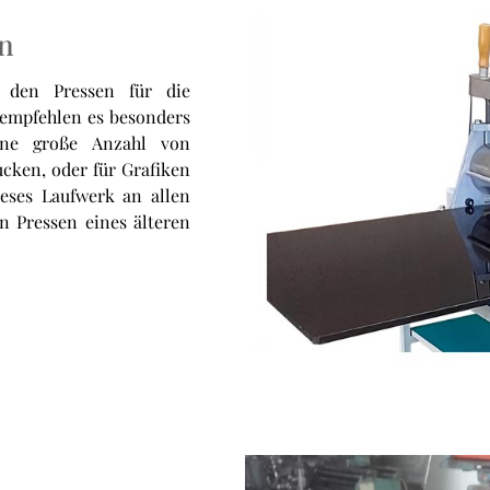
en
 den Pressen für die
r empfehlen es besonders
eine große Anzahl von
cken, oder für Grafiken
eses Laufwerk an allen
n Pressen eines älteren