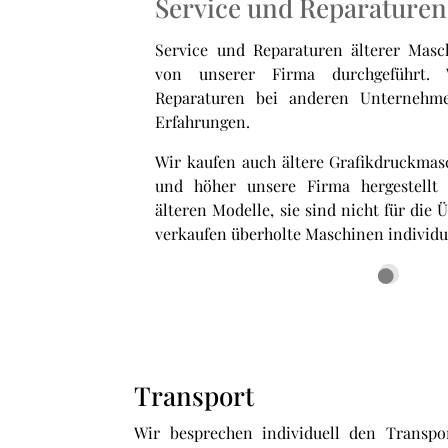
Service und Reparaturen
Service und Reparaturen älterer Mas
von unserer Firma durchgeführt.
Reparaturen bei anderen Unternehme
Erfahrungen.
Wir kaufen auch ältere Grafikdruckmasc
und höher unsere Firma hergestellt 
älteren Modelle, sie sind nicht für die 
verkaufen überholte Maschinen individu
Transport
Wir besprechen individuell den Transp