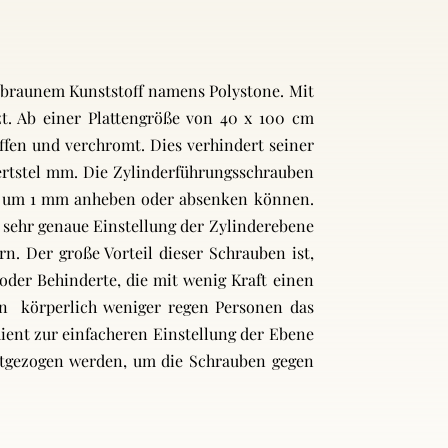
m braunem Kunststoff namens Polystone. Mit
zt. Ab einer Plattengröße von 40 x 100 cm
iffen und verchromt. Dies verhindert seiner
ertstel mm. Die Zylinderführungsschrauben
rs um 1 mm anheben oder absenken können.
e sehr genaue Einstellung der Zylinderebene
. Der große Vorteil dieser Schrauben ist,
oder Behinderte, die mit wenig Kraft einen
 körperlich weniger regen Personen das
dient zur einfacheren Einstellung der Ebene
estgezogen werden, um die Schrauben gegen