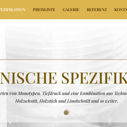
EZIFIKATION
PREISLISTE
GALERIE
REFERENZ
KONTA
NISCHE SPEZIFI
Arten von Monotypen, Tiefdruck und eine Kombination aus Technol
Holzschnitt, Holzstich und Linolschnitt und so weiter.