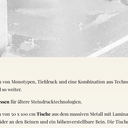
n von Monotypen, Tiefdruck und eine Kombination aus Techno
 so weiter.
essen
für ältere Steindrucktechnologien.
n von 50 x 100 cm
Tische
aus dem massiven Metall mit Lamina
Räder an den Beinen und ein höhenverstellbare Bein. Die Tisc