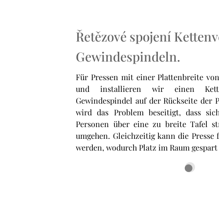
Řetězové spojení Ketten
Gewindespindeln.
Für Pressen mit einer Plattenbreite vo
und installieren wir einen Kett
Gewindespindel auf der Rückseite der P
wird das Problem beseitigt, dass sic
Personen über eine zu breite Tafel s
umgehen. Gleichzeitig kann die Presse f
werden, wodurch Platz im Raum gespart 