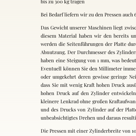
bis zu 300 kg tragen
Bei Bedarf liefern wir zu den Pressen auc
Das Gewicht unserer Maschinen liegt zwisc
diesem Material haben wir den bereits un
werden die Seitenführungen der Platte durc
Abnutzung. Der Durchmesser des Zylinders
haben eine Steigung von 1 mm, was bedeu
Eventuell können Sie den Millimeter immer 
oder umgekehrt deren gewisse geringe Nei
dass Sie mit wenig Kraft hohen Druck ausü
hohen Druck auf den Zylinder entwicke
kleinere Lenkrad ohne großen Kraftaufwa
und des Drucks von Zylinder auf der Plat
unbeabsichtigtes Drehen und daraus resul
Die Pressen mit einer Zylinderbreite von 1