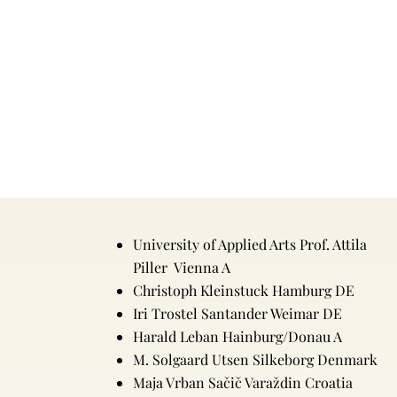
University of Applied Arts Prof. Attila
Piller Vienna A
Christoph Kleinstuck Hamburg DE
Iri Trostel Santander Weimar DE
Harald Leban Hainburg/Donau A
M. Solgaard Utsen Silkeborg Denmark
Maja Vrban Sačič Varaždin Croatia