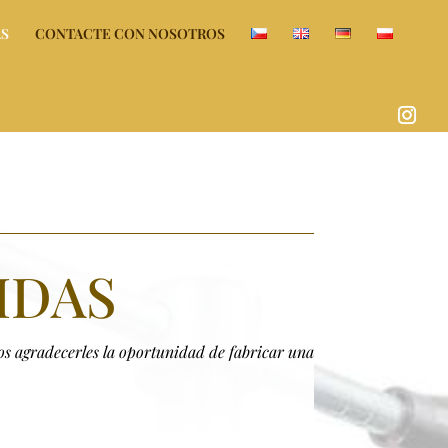
AS
CONTACTE CON NOSOTROS
IDAS
s agradecerles la oportunidad de fabricar una