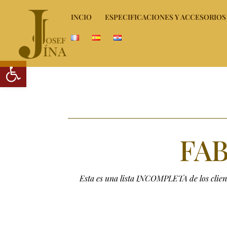
INCIO
ESPECIFICACIONES Y ACCESORIOS
Abrir barra de herramientas
FAB
Esta es una lista INCOMPLETA de los clien