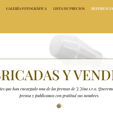
GALERÍA FOTOGRÁFICA
LISTA DE PRECIOS
REFERENCI
RICADAS Y VEND
tes que han encargado una de las prensas de J.Jína s.r.o. Queremo
prensa y publicamos con gratitud sus nombres.