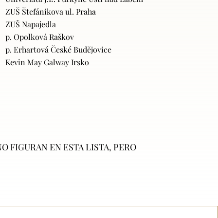
ZUŠ Štefánikova ul. Praha
ZUŠ Napajedla
p. Opolková Raškov
p. Erhartová České Budějovice
Kevin May Galway Irsko
O FIGURAN EN ESTA LISTA, PERO